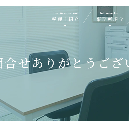
Tax Accountant
Introduction
税理士紹介
事務所紹介
問合せありがとうござ