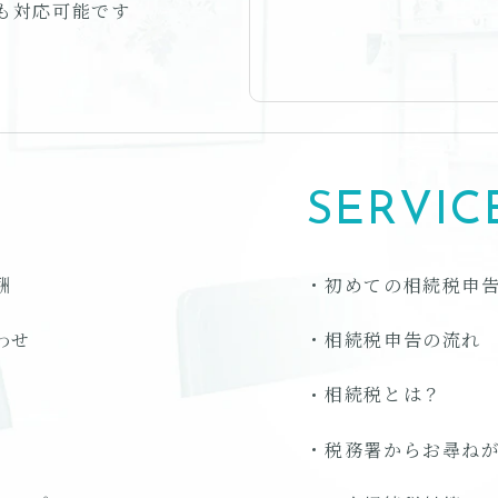
も対応可能です
SERVIC
酬
初めての相続税申
わせ
相続税申告の流れ
相続税とは？
税務署からお尋ね